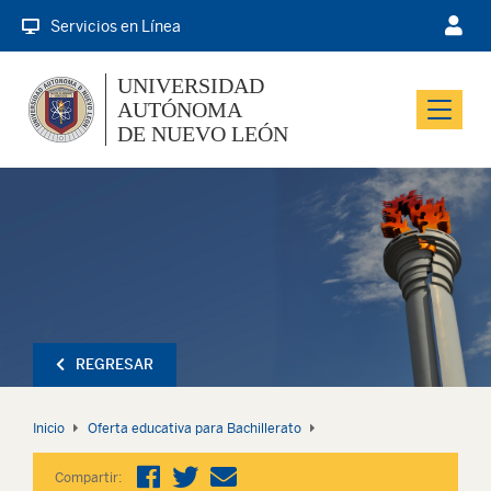
Servicios en Línea
UNIVERSIDAD
AUTÓNOMA
Menu
DE NUEVO LEÓN
REGRESAR
Inicio
Oferta educativa para Bachillerato
Compartir: