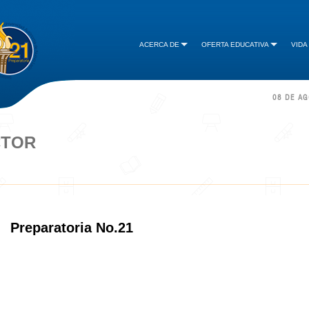
ACERCA DE
OFERTA EDUCATIVA
VIDA
08 DE A
CTOR
Preparatoria No.21