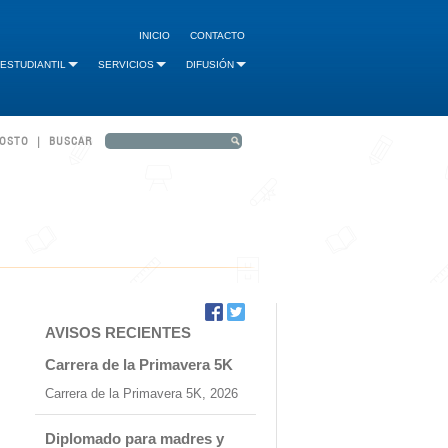
INICIO
CONTACTO
 ESTUDIANTIL
SERVICIOS
DIFUSIÓN
GOSTO | BUSCAR
AVISOS RECIENTES
Carrera de la Primavera 5K
Carrera de la Primavera 5K, 2026
Diplomado para madres y