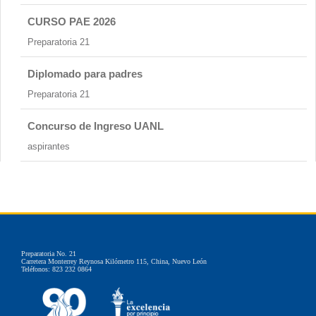
CURSO PAE 2026
Preparatoria 21
Diplomado para padres
Preparatoria 21
Concurso de Ingreso UANL
aspirantes
Preparatoria No. 21
Carretera Monterrey Reynosa Kilómetro 115, China, Nuevo León
Teléfonos: 823 232 0864